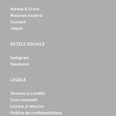
Adrese & Orare
Misiunea noastră
Contact
Joburi
REȚELE SOCIALE
Instagram
Facebook
LEGALE
Termeni și condiții
Cum comand?
Livrare și retururi
Politica de confidențialitate