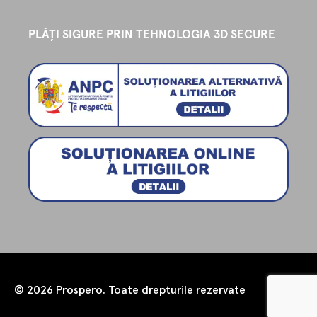
PLĂȚI SIGURE PRIN TEHNOLOGIA 3D SECURE
© 2026 Prospero. Toate drepturile rezervate