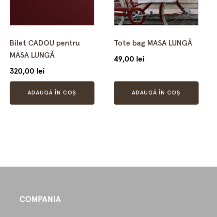
Bilet CADOU pentru
Tote bag MASA LUNGǍ
MASA LUNGǍ
49,00
lei
320,00
lei
ADAUGĂ ÎN COȘ
ADAUGĂ ÎN COȘ
COMPANIA