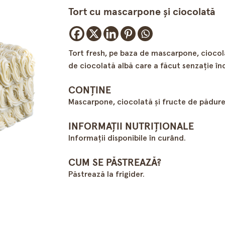
Tort cu mascarpone şi ciocolată
Tort fresh, pe baza de mascarpone, ciocol
de ciocolată albă care a făcut senzaţie înc
CONȚINE
Mascarpone, ciocolată şi fructe de pădure
INFORMAȚII NUTRIȚIONALE
Informații disponibile în curând.
CUM SE PĂSTREAZĂ?
Păstrează la frigider.