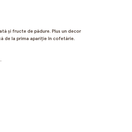
ată şi fructe de pădure. Plus un decor
ă de la prima apariţie în cofetărie.
.