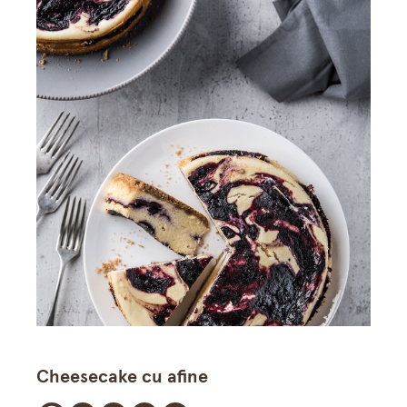
Cheesecake cu afine