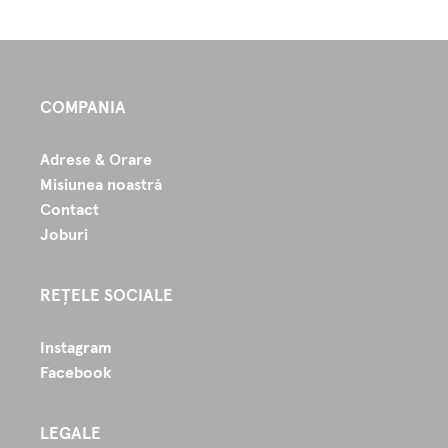
COMPANIA
Adrese & Orare
Misiunea noastră
Contact
Joburi
REȚELE SOCIALE
Instagram
Facebook
LEGALE