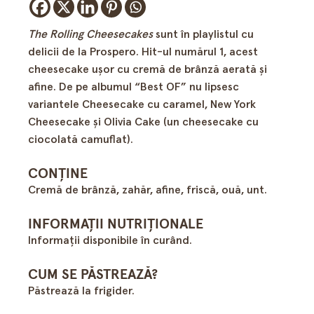
The Rolling Cheesecakes
sunt în playlistul cu
delicii de la Prospero. Hit-ul numărul 1, acest
cheesecake ușor cu cremă de brânză aerată și
afine. De pe albumul “Best OF” nu lipsesc
variantele Cheesecake cu caramel, New York
Cheesecake şi Olivia Cake (un cheesecake cu
ciocolată camuflat).
CONȚINE
Cremă de brânză, zahăr, afine, friscă, ouă, unt.
INFORMAȚII NUTRIȚIONALE
Informații disponibile în curând.
CUM SE PĂSTREAZĂ?
Păstrează la frigider.