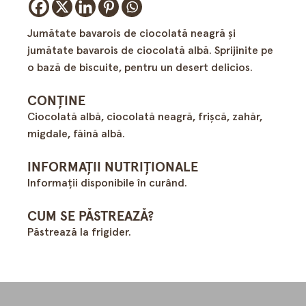
Jumătate bavarois de ciocolată neagră și
jumătate bavarois de ciocolată albă. Sprijinite pe
o bază de biscuite, pentru un desert delicios.
CONȚINE
Ciocolată albă, ciocolată neagră, frişcă, zahăr,
migdale, făină albă.
INFORMAȚII NUTRIȚIONALE
Informații disponibile în curând.
CUM SE PĂSTREAZĂ?
Păstrează la frigider.