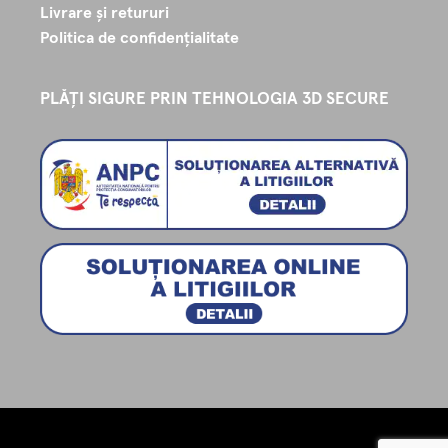
Livrare și retururi
Politica de confidențialitate
PLĂȚI SIGURE PRIN TEHNOLOGIA 3D SECURE