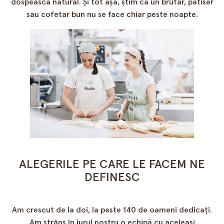
dospească natural. Și tot așa, știm ca un brutar, patiser
sau cofetar bun nu se face chiar peste noapte.
ALEGERILE PE CARE LE FACEM NE
DEFINESC
Am crescut de la doi, la peste 140 de oameni dedicați.
Am strâns în jurul nostru o echipă cu aceleași