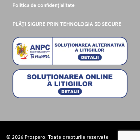
Politica de confidențialitate
PLĂȚI SIGURE PRIN TEHNOLOGIA 3D SECURE
© 2026 Prospero. Toate drepturile rezervate