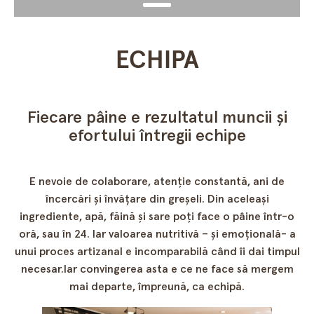
ECHIPA
Fiecare pâine e rezultatul muncii și
efortului întregii echipe
E nevoie de colaborare, atenție constantă, ani de
încercări și învățare din greșeli. Din aceleași
ingrediente, apă, făină și sare poți face o pâine într-o
oră, sau în 24. Iar valoarea nutritivă – și emoțională- a
unui proces artizanal e incomparabilă când îi dai timpul
necesar.Iar convingerea asta e ce ne face să mergem
mai departe, împreună, ca echipă.