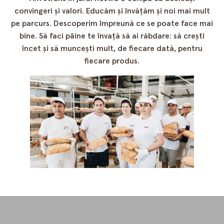
convingeri și valori. Educăm și învățăm și noi mai mult
pe parcurs. Descoperim împreună ce se poate face mai
bine. Să faci pâine te învață să ai răbdare: să crești
încet și să muncești mult, de fiecare dată, pentru
fiecare produs.