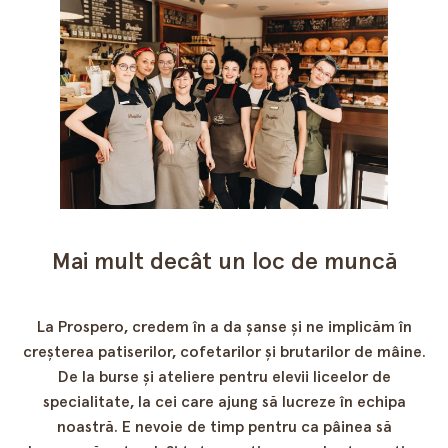
Mai mult decât un loc de muncă
La Prospero, credem în a da șanse și ne implicăm în
creșterea patiserilor, cofetarilor și brutarilor de mâine.
De la burse și ateliere pentru elevii liceelor de
specialitate, la cei care ajung să lucreze în echipa
noastră. E nevoie de timp pentru ca pâinea să