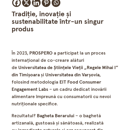
Tradiție, inovație și
sustenabilitate într-un singur
produs
În 2023,
PROSPERO
a participat la un proces
internațional de co-creare alături
de
Universitatea de Științele Vieții „Regele Mihai I”
din Timișoara
și
Universitatea din Varșovia
,
folosind metodologia
EIT Food Consumer
Engagement Labs
– un cadru dedicat inovării
alimentare împreună cu consumatorii cu nevoi
nutriționale specifice.
Rezultatul?
Bagheta Berarului
– o baghetă
artizanală, gustoasă și sănătoasă, realizată