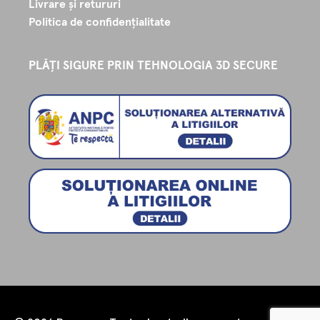
Livrare și retururi
Politica de confidențialitate
PLĂȚI SIGURE PRIN TEHNOLOGIA 3D SECURE