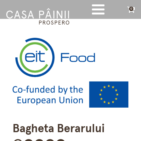
0
Bagheta Berarului