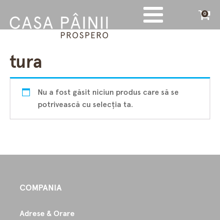
0
tura
Nu a fost găsit niciun produs care să se
potrivească cu selecția ta.
COMPANIA
Adrese & Orare