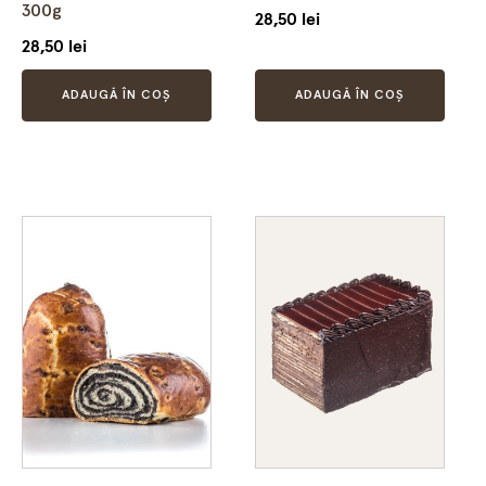
300g
28,50
lei
28,50
lei
ADAUGĂ ÎN COȘ
ADAUGĂ ÎN COȘ