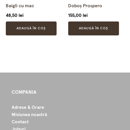
Baigli cu mac
Doboș Prospero
48,50
lei
155,00
lei
ADAUGĂ ÎN COȘ
ADAUGĂ ÎN COȘ
COMPANIA
Adrese & Orare
Misiunea noastră
Contact
Joburi