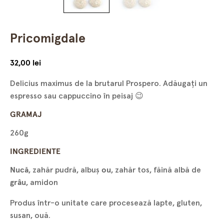
Pricomigdale
32,00
lei
Delicius maximus de la brutarul Prospero. Adăugaţi un
espresso sau cappuccino în peisaj 😉
GRAMAJ
260g
INGREDIENTE
Nucă
, zahăr pudră, albuş
ou
, zahăr tos, făină albă de
grâu
, amidon
Produs într-o unitate care procesează lapte, gluten,
susan, ouă.