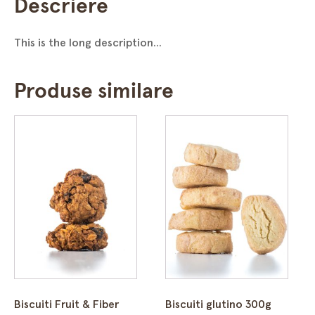
Descriere
This is the long description...
Produse similare
Biscuiti Fruit & Fiber
Biscuiti glutino 300g