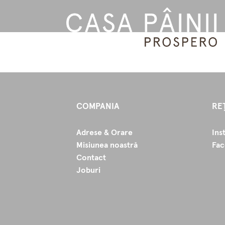
COMPANIA
RE
Adrese & Orare
Ins
Misiunea noastră
Fa
Contact
Joburi