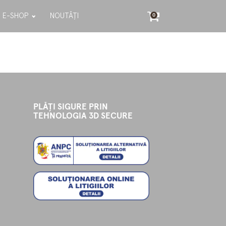
E-SHOP
NOUTĂȚI
0
PLĂȚI SIGURE PRIN
TEHNOLOGIA 3D SECURE