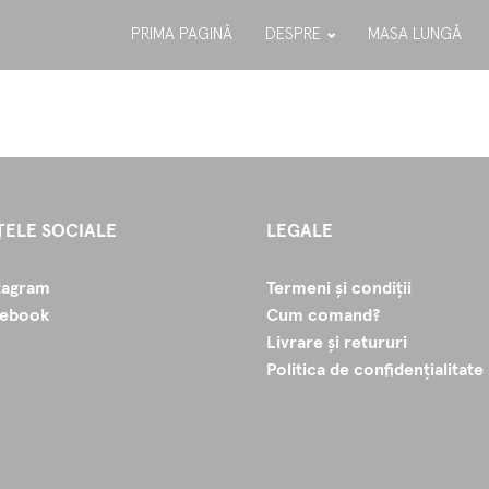
PRIMA PAGINĂ
DESPRE
MASA LUNGĂ
ȚELE SOCIALE
LEGALE
tagram
Termeni și condiții
cebook
Cum comand?
Livrare și retururi
Politica de confidențialitate